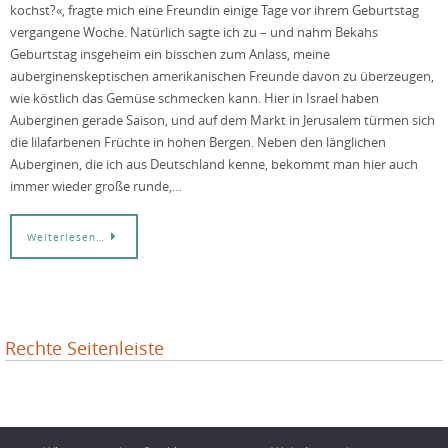
kochst?«, fragte mich eine Freundin einige Tage vor ihrem Geburtstag
vergangene Woche. Natürlich sagte ich zu – und nahm Bekahs
Geburtstag insgeheim ein bisschen zum Anlass, meine
auberginenskeptischen amerikanischen Freunde davon zu überzeugen,
wie köstlich das Gemüse schmecken kann. Hier in Israel haben
Auberginen gerade Saison, und auf dem Markt in Jerusalem türmen sich
die lilafarbenen Früchte in hohen Bergen. Neben den länglichen
Auberginen, die ich aus Deutschland kenne, bekommt man hier auch
immer wieder große runde,…
Weiterlesen…
Rechte Seitenleiste