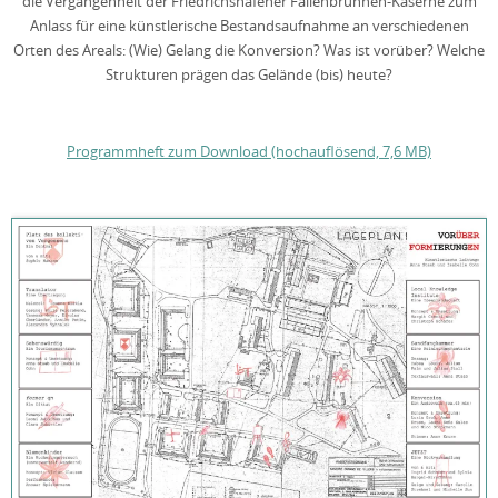
die Vergangenheit der Friedrichshafener Fallenbrunnen-Kaserne zum
Anlass für eine künstlerische Bestandsaufnahme an verschiedenen
Orten des Areals: (Wie) Gelang die Konversion? Was ist vorüber? Welche
Strukturen prägen das Gelände (bis) heute?
Programmheft zum Download (hochauflösend, 7,6 MB)