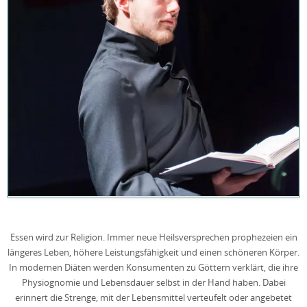
Essen wird zur Religion. Immer neue Heilsversprechen prophezeien ein
längeres Leben, höhere Leistungsfähigkeit und einen schöneren Körper.
In modernen Diäten werden Konsumenten zu Göttern verklärt, die ihre
Physiognomie und Lebensdauer selbst in der Hand haben. Dabei
erinnert die Strenge, mit der Lebensmittel verteufelt oder angebetet