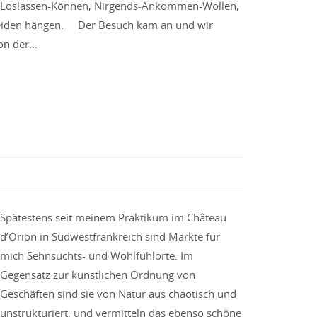
Loslassen-Können, Nirgends-Ankommen-Wollen,
 beiden hängen. Der Besuch kam an und wir
von der…
Spätestens seit meinem Praktikum im Château
d’Orion in Südwestfrankreich sind Märkte für
mich Sehnsuchts- und Wohlfühlorte. Im
Gegensatz zur künstlichen Ordnung von
Geschäften sind sie von Natur aus chaotisch und
unstrukturiert, und vermitteln das ebenso schöne