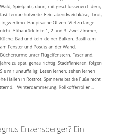
Wald, Spielplatz, dann, mit geschlossenen Lidern,
fast Tempelhofweite. Feierabendweichkäse, -brot,
-ingwerlimo. Hauptsache Oliven. Viel zu lange
nicht. Altbautürklinke 1, 2 und 3. Zwei Zimmer,
Küche, Bad und kein kleiner Balkon. Basilikum
am Fenster und PostIts an der Wand.
Büchertürme unter Flügelfenstern. Faserland,
Jahre zu spät, genau richtig. Stadtflanieren, folgen
Sie mir unauffällig. Lesen lernen; sehen lernen
e Hallen in Rostrot. Spinnerei bis die Füße nicht
zitternd. Winterdämmerung. Rollkofferrollen…
Magnus Enzensberger? Ein