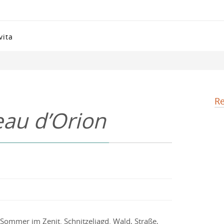
vita
Re
au d’Orion
Sommer im Zenit. Schnitzeljagd. Wald, Straße,